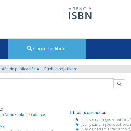
Consultar libros
Año de publicación
Público objetivo
-2
Libros relacionados
a en Venezuela: Desde sus
Juan y sus amigos robóticos.
Juan y sus amigos robóticos.
fael
Uso de herramientas tecnológi