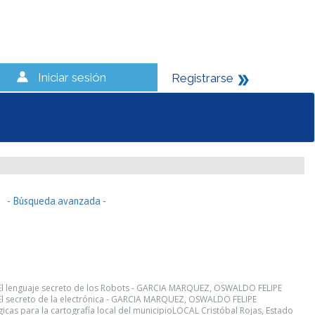
Iniciar sesión
Registrarse
- Búsqueda avanzada -
 El lenguaje secreto de los Robots - GARCIA MARQUEZ, OSWALDO FELIPE
 El secreto de la electrónica - GARCIA MARQUEZ, OSWALDO FELIPE
cas para la cartografía local del municipioLOCAL Cristóbal Rojas, Estado