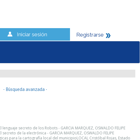
Iniciar sesión
Registrarse
- Búsqueda avanzada -
 El lenguaje secreto de los Robots - GARCIA MARQUEZ, OSWALDO FELIPE
 El secreto de la electrónica - GARCIA MARQUEZ, OSWALDO FELIPE
cas para la cartografía local del municipioLOCAL Cristóbal Rojas, Estado