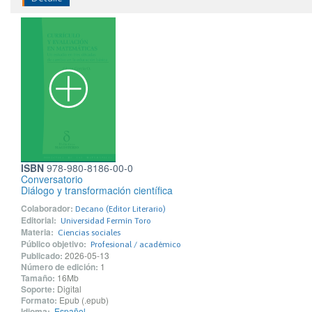
ISBN
978-980-8186-00-0
Conversatorio
Diálogo y transformación científica
Colaborador:
Decano (Editor Literario)
Editorial:
Universidad Fermín Toro
Materia:
Ciencias sociales
Público objetivo:
Profesional / académico
Publicado:
2026-05-13
Número de edición:
1
Tamaño:
16Mb
Soporte:
Digital
Formato:
Epub (.epub)
Idioma:
Español