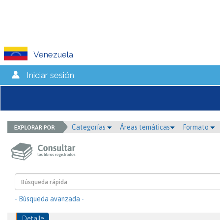
Venezuela
Iniciar sesión
Categorías
Áreas temáticas
Formato
- Búsqueda avanzada -
Detalle