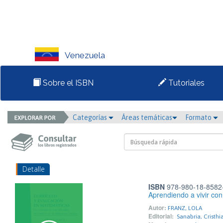
Venezuela
Sobre el ISBN
Tutoriales
Categorías
Áreas temáticas
Formato
Detalle
ISBN
978-980-18-8582
Aprendiendo a vivir con
Autor:
FRANZ, LOLA
Editorial:
Sanabria, Cristhi