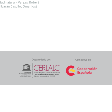
rdad natural - Vargas, Robert
ulbarán Castillo, Omar José