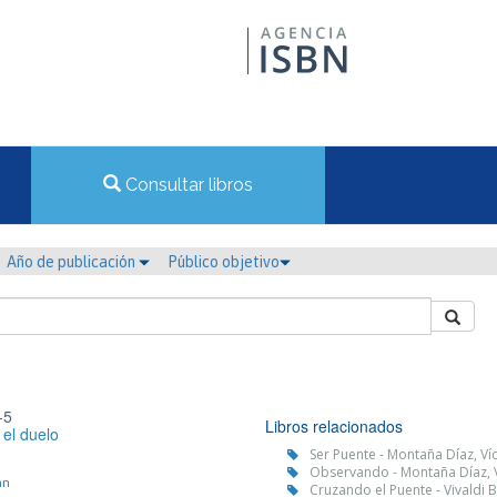
Consultar libros
Año de publicación
Público objetivo
-5
Libros relacionados
 el duelo
Ser Puente - Montaña Díaz, Ví
Observando - Montaña Díaz, V
an
Cruzando el Puente - Vivaldi 