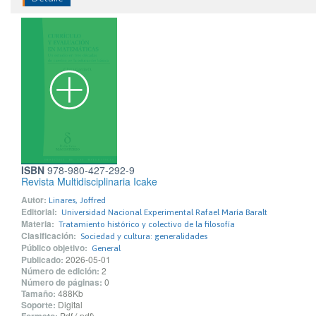
ISBN
978-980-427-292-9
Revista Multidisciplinaria Icake
Autor:
Linares, Joffred
Editorial:
Universidad Nacional Experimental Rafael María Baralt
Materia:
Tratamiento histórico y colectivo de la filosofía
Clasificación:
Sociedad y cultura: generalidades
Público objetivo:
General
Publicado:
2026-05-01
Número de edición:
2
Número de páginas:
0
Tamaño:
488Kb
Soporte:
Digital
Pdf (.pdf)