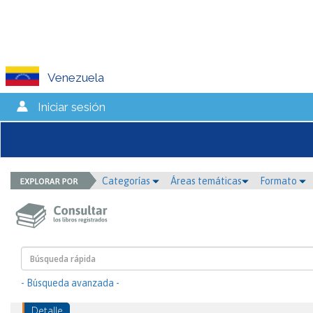
Venezuela
Iniciar sesión
Categorías
Áreas temáticas
Formato
- Búsqueda avanzada -
Detalle