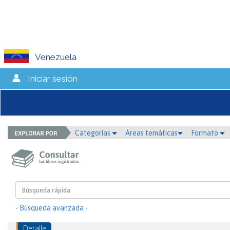
Venezuela
Iniciar sesión
Categorías
Áreas temáticas
Formato
- Búsqueda avanzada -
Detalle