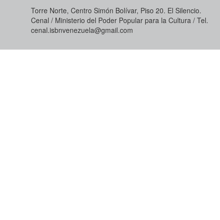
Torre Norte, Centro Simón Bolívar, Piso 20. El Silencio.
Cenal / Ministerio del Poder Popular para la Cultura / Tel.
cenal.isbnvenezuela@gmail.com