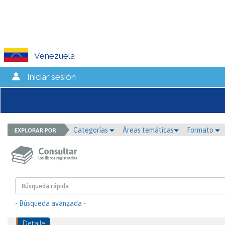
Venezuela
Iniciar sesión
Categorías
Áreas temáticas
Formato
- Búsqueda avanzada -
Detalle