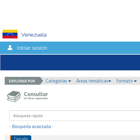
Venezuela
Iniciar sesión
Categorías
Áreas temáticas
Formato
- Búsqueda avanzada -
Detalle