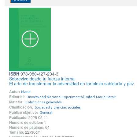
ISBN
978-980-427-294-3
Sobrevive desde tu fuerza interna
El arte de transformar la adversidad en fortaleza sabiduría y paz
Autor:
María
Editorial:
Universidad Nacional Experimental Rafael María Baralt
Materia:
Colecciones generales
Clasificación:
Sociedad y ciencias sociales
Público objetivo:
General
Publicado:
2026-05-11
Número de edición:
1
Número de páginas:
64
Tamaño:
22x30cm.
Libro en otro formato