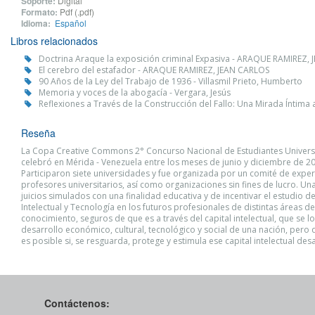
Soporte:
Digital
Formato:
Pdf (.pdf)
Idioma:
Español
Libros relacionados
Doctrina Araque la exposición criminal Expasiva - ARAQUE RAMIREZ,
El cerebro del estafador - ARAQUE RAMIREZ, JEAN CARLOS
90 Años de la Ley del Trabajo de 1936 - Villasmil Prieto, Humberto
Memoria y voces de la abogacía - Vergara, Jesús
Reflexiones a Través de la Construcción del Fallo: Una Mirada Íntima
Reseña
La Copa Creative Commons 2° Concurso Nacional de Estudiantes Universi
celebró en Mérida - Venezuela entre los meses de junio y diciembre de 2
Participaron siete universidades y fue organizada por un comité de exper
profesores universitarios, así como organizaciones sin fines de lucro. Un
juicios simulados con una finalidad educativa y de incentivar el estudio d
Intelectual y Tecnología en los futuros profesionales de distintas áreas de
conocimiento, seguros de que es a través del capital intelectual, que se lo
desarrollo económico, cultural, tecnológico y social de una nación, pero 
es posible si, se resguarda, protege y estimula ese capital intelectual des
Contáctenos: