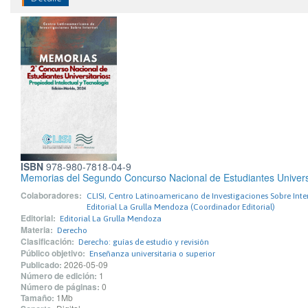
ISBN
978-980-7818-04-9
Memorias del Segundo Concurso Nacional de Estudiantes Universit
Colaboradores:
CLISI, Centro Latinoamericano de Investigaciones Sobre Int
Editorial La Grulla Mendoza (Coordinador Editorial)
Editorial:
Editorial La Grulla Mendoza
Materia:
Derecho
Clasificación:
Derecho: guías de estudio y revisión
Público objetivo:
Enseñanza universitaria o superior
Publicado:
2026-05-09
Número de edición:
1
Número de páginas:
0
Tamaño:
1Mb