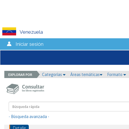
Venezuela
Iniciar sesión
Categorías
Áreas temáticas
Formato
- Búsqueda avanzada -
Detalle