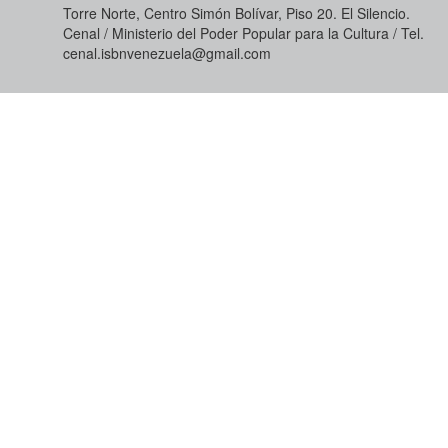
Torre Norte, Centro Simón Bolívar, Piso 20. El Silencio.
Cenal / Ministerio del Poder Popular para la Cultura / Tel.
cenal.isbnvenezuela@gmail.com