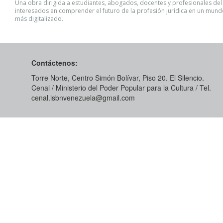
Una obra dirigida a estudiantes, abogados, docentes y profesionales de
interesados en comprender el futuro de la profesión jurídica en un mun
más digitalizado.
Contáctenos:
Torre Norte, Centro Simón Bolívar, Piso 20. El Silencio.
Cenal / Ministerio del Poder Popular para la Cultura / Tel.
cenal.isbnvenezuela@gmail.com