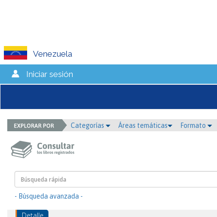
Venezuela
Iniciar sesión
Categorías
Áreas temáticas
Formato
- Búsqueda avanzada -
Detalle