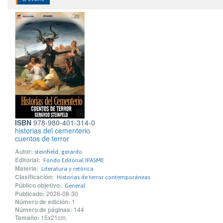
ISBN
978-980-401-314-0
historias del cementerio
cuentos de terror
Autor:
steinfield, gerardo
Editorial:
Fondo Editorial IPASME
Materia:
Literatura y retórica
Clasificación:
Historias de terror contemporáneas
Público objetivo:
General
Publicado:
2026-08-30
Número de edición:
1
Número de páginas:
144
Tamaño:
15x21cm.