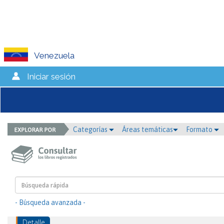
Venezuela
Iniciar sesión
Categorías
Áreas temáticas
Formato
- Búsqueda avanzada -
Detalle