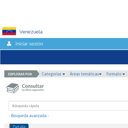
Venezuela
Iniciar sesión
Categorías
Áreas temáticas
Formato
- Búsqueda avanzada -
Detalle