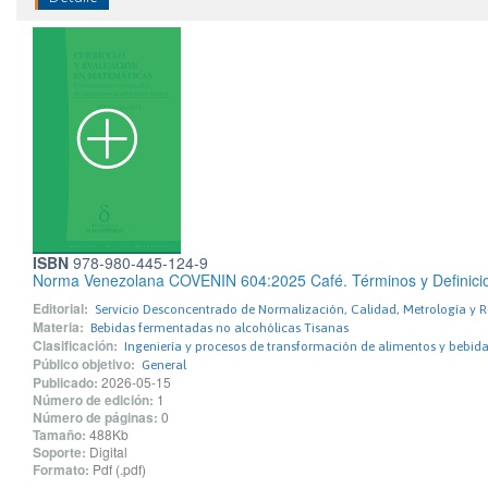
ISBN
978-980-445-124-9
Norma Venezolana COVENIN 604:2025 Café. Términos y Definicion
Editorial:
Servicio Desconcentrado de Normalización, Calidad, Metrología y 
Materia:
Bebidas fermentadas no alcohólicas Tisanas
Clasificación:
Ingeniería y procesos de transformación de alimentos y bebid
Público objetivo:
General
Publicado:
2026-05-15
Número de edición:
1
Número de páginas:
0
Tamaño:
488Kb
Soporte:
Digital
Formato:
Pdf (.pdf)