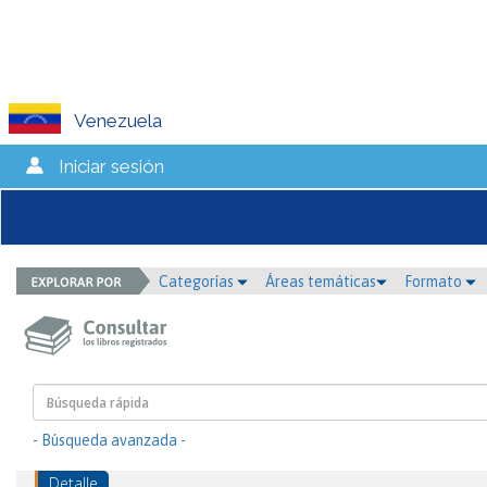
Venezuela
Iniciar sesión
Categorías
Áreas temáticas
Formato
- Búsqueda avanzada -
Detalle