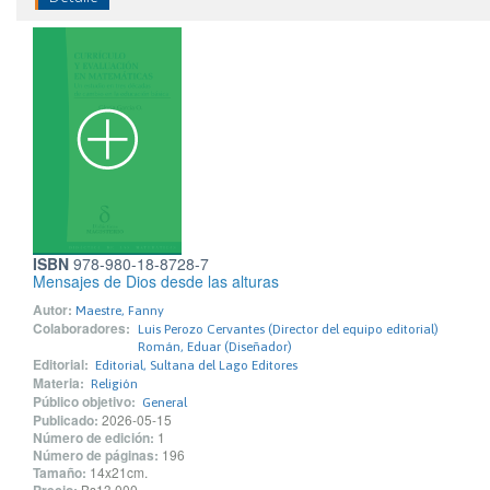
ISBN
978-980-18-8728-7
Mensajes de Dios desde las alturas
Autor:
Maestre, Fanny
Colaboradores:
Luis Perozo Cervantes (Director del equipo editorial)
Román, Eduar (Diseñador)
Editorial:
Editorial, Sultana del Lago Editores
Materia:
Religión
Público objetivo:
General
Publicado:
2026-05-15
Número de edición:
1
Número de páginas:
196
Tamaño:
14x21cm.
Bs13.000