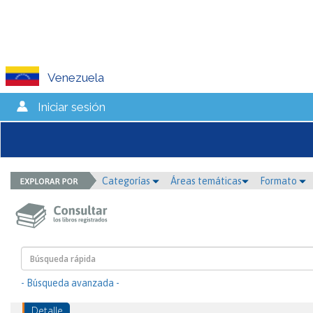
Venezuela
Iniciar sesión
Categorías
Áreas temáticas
Formato
- Búsqueda avanzada -
Detalle