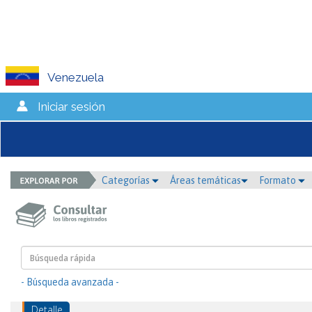
Venezuela
Iniciar sesión
Categorías
Áreas temáticas
Formato
- Búsqueda avanzada -
Detalle