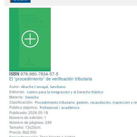
ISBN
978-980-7834-57-5
El “procedimiento” de verificación tributaria
Autor:
Abache Carvajal, Serviliano
Editorial:
Centro para la Integración y el Derecho Público
Materia:
Derecho
Clasificación:
Procedimiento tributario: gestión, recaudación, inspección y rev
Público objetivo:
Profesional / académico
Publicado:
2026-05-18
Número de edición:
1
Número de páginas:
249
Tamaño:
13x20cm.
Precio:
Bs2.000
Tapa blanda o rústica