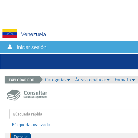
Venezuela
Iniciar sesión
Categorías
Áreas temáticas
Formato
- Búsqueda avanzada -
Detalle