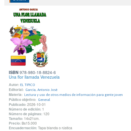
ISBN
978-980-18-8824-6
Una flor llamada Venezuela
Autor:
EL TIPICO
Editorial:
García, Antonio José
Materia:
Lectura y uso de otros medios de información para gente joven
Público objetivo:
General
Publicado:
2026-10-01
Número de edición:
1
Número de páginas:
120
Tamaño:
14x21cm.
Precio:
Bs15.000
Encuadernación:
Tapa blanda o rústica