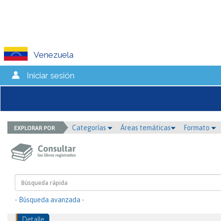
Venezuela
Iniciar sesión
Categorías
Áreas temáticas
Formato
- Búsqueda avanzada -
Detalle