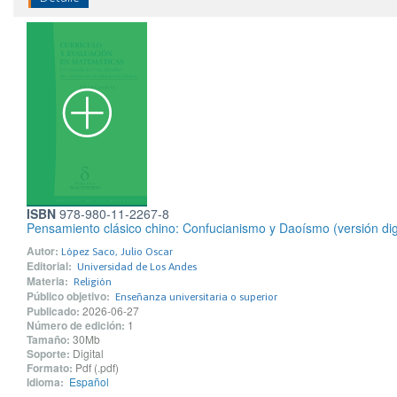
ISBN
978-980-11-2267-8
Pensamiento clásico chino: Confucianismo y Daoísmo (versión digi
Autor:
López Saco, Julio Oscar
Editorial:
Universidad de Los Andes
Materia:
Religión
Público objetivo:
Enseñanza universitaria o superior
Publicado:
2026-06-27
Número de edición:
1
Tamaño:
30Mb
Soporte:
Digital
Formato:
Pdf (.pdf)
Idioma:
Español