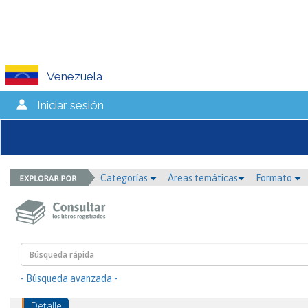
Venezuela
Iniciar sesión
Categorías
Áreas temáticas
Formato
- Búsqueda avanzada -
Detalle