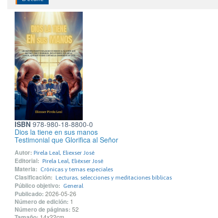
ISBN
978-980-18-8800-0
Dios la tiene en sus manos
Testimonial que Glorifica al Señor
Autor:
Pirela Leal, Eliexser José
Editorial:
Pirela Leal, Eliéxser José
Materia:
Crónicas y temas especiales
Clasificación:
Lecturas, selecciones y meditaciones bíblicas
Público objetivo:
General
Publicado:
2026-05-26
Número de edición:
1
Número de páginas:
52
Tamaño:
14x22cm.