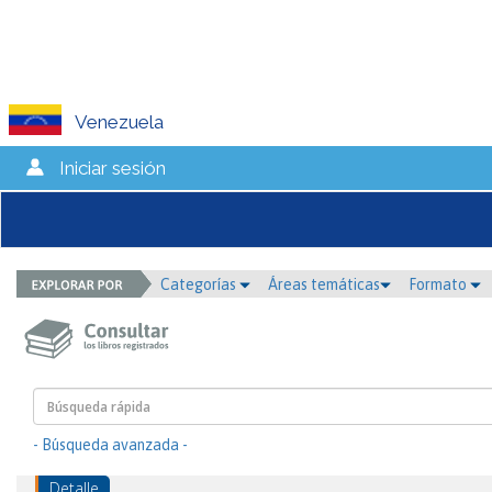
Venezuela
Iniciar sesión
Categorías
Áreas temáticas
Formato
- Búsqueda avanzada -
Detalle