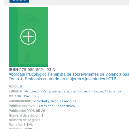
ISBN
978-980-8021-23-3
Abordaje Psicologico Feminista de sobrevivientes de violencia b
Tomo 1: Protocolo centrado en mujeres y juventudes LGTBI
Autor:
0
Editorial:
Asociación Venezolana para una Educación Sexual Alternativa
Materia:
Psicología
Clasificación:
Sociedad y ciencias sociales
Público objetivo:
Profesional / académico
Publicado:
2026-05-26
Número de edición:
1
Número de páginas:
0
Tamaño:
1.1Mb
Digital