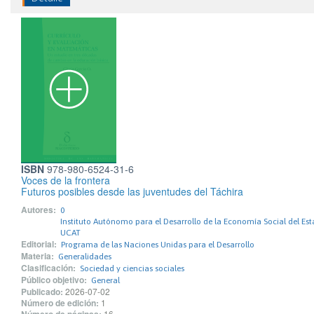
ISBN
978-980-6524-31-6
Voces de la frontera
Futuros posibles desde las juventudes del Táchira
Autores:
0
Instituto Autónomo para el Desarrollo de la Economía Social del E
UCAT
Editorial:
Programa de las Naciones Unidas para el Desarrollo
Materia:
Generalidades
Clasificación:
Sociedad y ciencias sociales
Público objetivo:
General
Publicado:
2026-07-02
Número de edición:
1
16