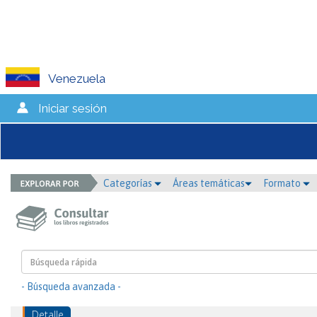
Venezuela
Iniciar sesión
Categorías
Áreas temáticas
Formato
- Búsqueda avanzada -
Detalle