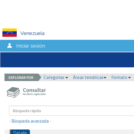
Venezuela
Iniciar sesión
Categorías
Áreas temáticas
Formato
- Búsqueda avanzada -
Detalle