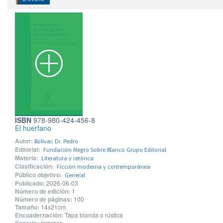
ISBN
978-980-424-456-8
El huerfano
Autor:
Bolívar, Dr. Pedro
Editorial:
Fundación Negro Sobre Blanco Grupo Editorial
Materia:
Literatura y retórica
Clasificación:
Ficción moderna y contemporánea
Público objetivo:
General
Publicado:
2026-06-03
Número de edición:
1
Número de páginas:
100
Tamaño:
14x21cm.
Encuadernación:
Tapa blanda o rústica
Impreso