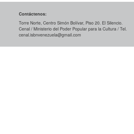
Contáctenos:
Torre Norte, Centro Simón Bolívar, Piso 20. El Silencio.
Cenal / Ministerio del Poder Popular para la Cultura / Tel.
cenal.isbnvenezuela@gmail.com