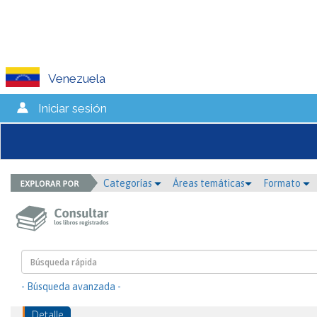
Venezuela
Iniciar sesión
Categorías
Áreas temáticas
Formato
- Búsqueda avanzada -
Detalle