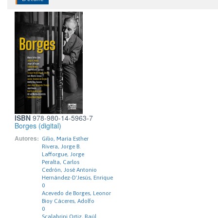
ISBN
978-980-14-5963-7
Borges (digital)
Autores:
Gilio, María Esther
Rivera, Jorge B.
Lafforgue, Jorge
Peralta, Carlos
Cedrón, José Antonio
Hernández-D'Jesús, Enrique
0
Acevedo de Borges, Leonor
Bioy Cáceres, Adolfo
0
Scalabrini Ortiz, Raúl