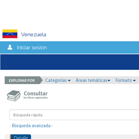
Venezuela
Iniciar sesión
Categorías
Áreas temáticas
Formato
- Búsqueda avanzada -
Detalle