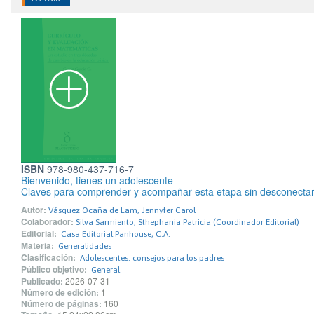
ISBN
978-980-437-716-7
Bienvenido, tienes un adolescente
Claves para comprender y acompañar esta etapa sin desconectar
Autor:
Vásquez Ocaña de Lam, Jennyfer Carol
Colaborador:
Silva Sarmiento, Sthephania Patricia (Coordinador Editorial)
Editorial:
Casa Editorial Panhouse, C.A.
Materia:
Generalidades
Clasificación:
Adolescentes: consejos para los padres
Público objetivo:
General
Publicado:
2026-07-31
Número de edición:
1
Número de páginas:
160