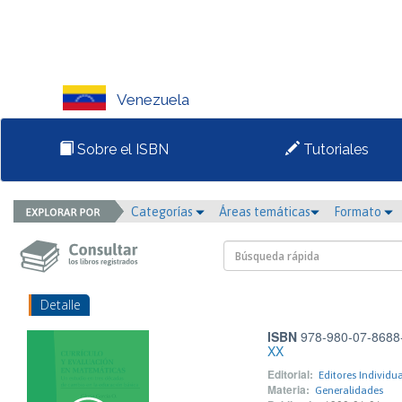
Venezuela
Sobre el ISBN
Tutoriales
Categorías
Áreas temáticas
Formato
Detalle
ISBN
978-980-07-8688
XX
Editorial:
Editores Individua
Materia:
Generalidades