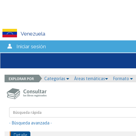
Venezuela
Iniciar sesión
Categorías
Áreas temáticas
Formato
- Búsqueda avanzada -
Detalle