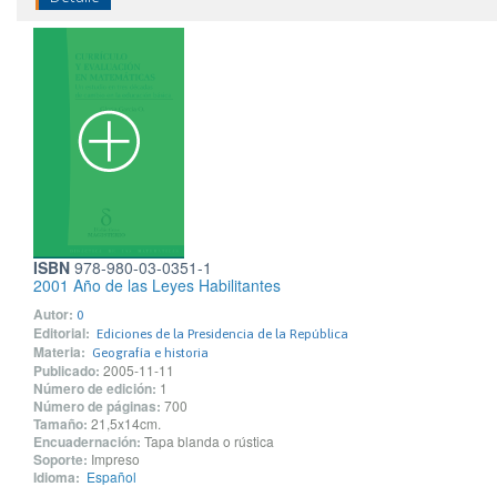
ISBN
978-980-03-0351-1
2001 Año de las Leyes Habilitantes
Autor:
0
Editorial:
Ediciones de la Presidencia de la República
Materia:
Geografía e historia
Publicado:
2005-11-11
Número de edición:
1
Número de páginas:
700
Tamaño:
21,5x14cm.
Encuadernación:
Tapa blanda o rústica
Soporte:
Impreso
Idioma:
Español