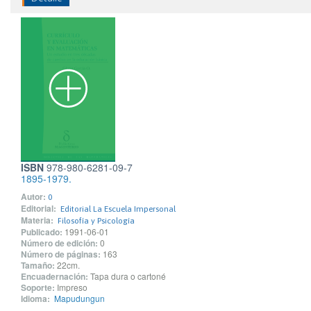
ISBN
978-980-6281-09-7
1895-1979.
Autor:
0
Editorial:
Editorial La Escuela Impersonal
Materia:
Filosofía y Psicología
Publicado:
1991-06-01
Número de edición:
0
Número de páginas:
163
Tamaño:
22cm.
Encuadernación:
Tapa dura o cartoné
Soporte:
Impreso
Idioma:
Mapudungun