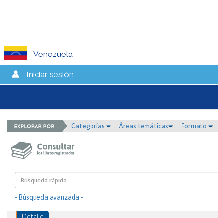
Venezuela
Iniciar sesión
Categorías
Áreas temáticas
Formato
- Búsqueda avanzada -
Detalle