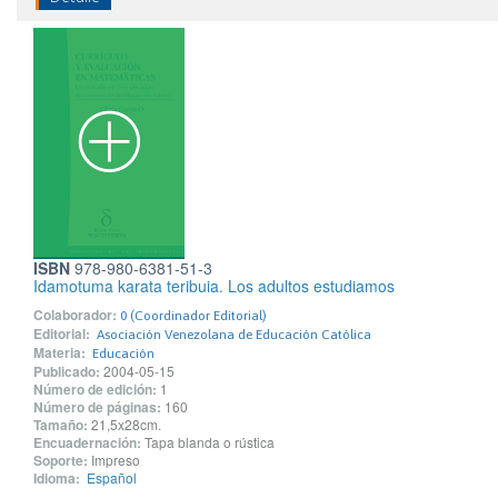
ISBN
978-980-6381-51-3
Idamotuma karata teribuia. Los adultos estudiamos
Colaborador:
0 (Coordinador Editorial)
Editorial:
Asociación Venezolana de Educación Católica
Materia:
Educación
Publicado:
2004-05-15
Número de edición:
1
Número de páginas:
160
Tamaño:
21,5x28cm.
Encuadernación:
Tapa blanda o rústica
Soporte:
Impreso
Idioma:
Español