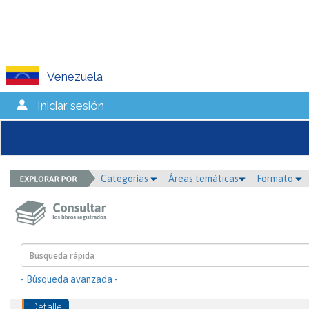
Venezuela
Iniciar sesión
Categorías
Áreas temáticas
Formato
- Búsqueda avanzada -
Detalle