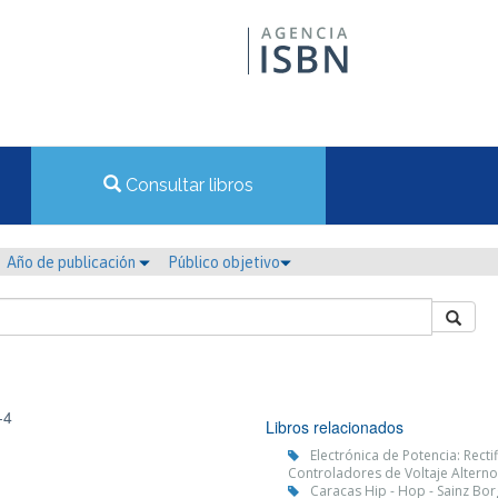
Consultar libros
Año de publicación
Público objetivo
-4
Libros relacionados
Electrónica de Potencia: Rect
Controladores de Voltaje Alterno 
Caracas Hip - Hop - Sainz Bor