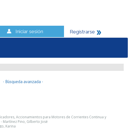
Iniciar sesión
Registrarse
- Búsqueda avanzada -
ificadores, Accionamientos para Motores de Corrientes Continua y
- Martínez Pino, Gilberto José
go, Karina