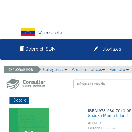
Venezuela
Sobre el ISBN
Tutoriales
Categorías
Áreas temáticas
Formato
Detalle
ISBN
978-980-7010-05
Sudoku Manía Infantil
Autor:
0
Editorial:
Sudoku