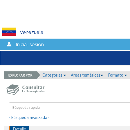
Venezuela
Iniciar sesión
Categorías
Áreas temáticas
Formato
- Búsqueda avanzada -
Detalle