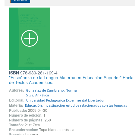
ISBN
978-980-281-169-4
"Enseñanza de la Lengua Materna en Educacion Superior" Hacia l
de Textos Academicos.
Autores:
Gonzalez de Zambrano, Norma
Silva, Angélica
Editorial:
Universidad Pedagógica Experimental Libertador
Materia:
Educación. investigación estudios relacionados con las lenguas
Publicado:
2009-04-30
Número de edición:
1
Número de páginas:
250
Tamaño:
21x17cm.
Encuadernación:
Tapa blanda o rústica
Soporte:
Impreso