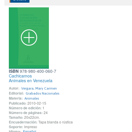
ISBN
978-980-400-060-7
Cachicamos
Animales en Venezuela
Autor:
Vergara, Mary Carmen
Editorial:
Grabados Nacionales
Materia:
Animales
Publicado:
2010-02-15
Número de edición:
1
Número de páginas:
24
Tamaño:
20x22cm.
Encuadernación:
Tapa blanda o rústica
Soporte:
Impreso
Idioma:
Español