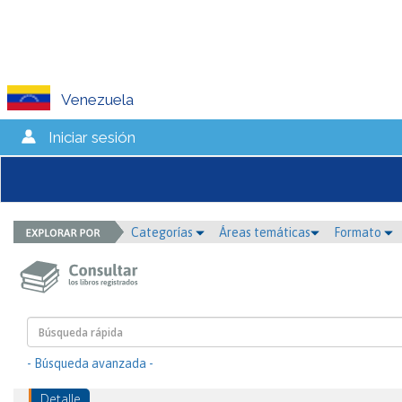
Venezuela
Iniciar sesión
Categorías
Áreas temáticas
Formato
- Búsqueda avanzada -
Detalle