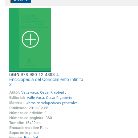
ISBN
978-980-12-4893-4
Enciclopedia del Conocimiento Infinito
2
Autor:
Valle vaca, Oscar Rigoberto
Editorial:
Valle Vaca, Oscar Rigoberto
Materia:
Obras enciclopédicas generales
Publicado:
2011-02-28
Número de edición:
2
Número de páginas:
360
Tamaño:
16x22cm.
Encuadernación:
Pasta
Soporte:
Impreso
Idioma:
Español