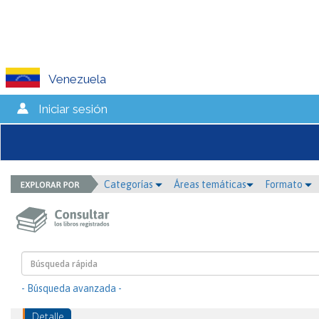
Venezuela
Iniciar sesión
Categorías
Áreas temáticas
Formato
- Búsqueda avanzada -
Detalle