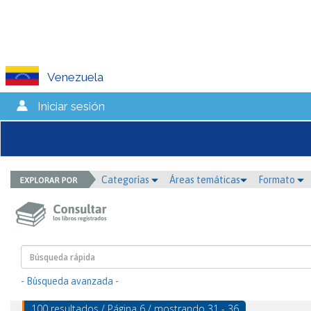
Venezuela
Iniciar sesión
Categorías
Áreas temáticas
Formato
- Búsqueda avanzada -
100 resultados / Página 6 / mostrando 31 - 36