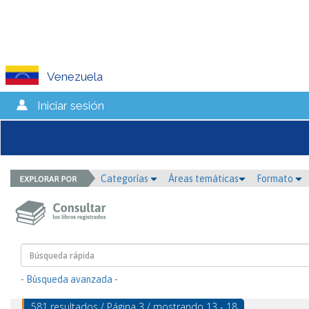
Venezuela
Iniciar sesión
Categorías
Áreas temáticas
Formato
- Búsqueda avanzada -
581 resultados / Página 3 / mostrando 13 - 18