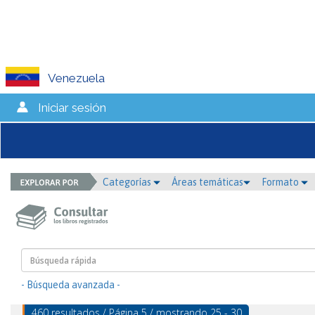
Venezuela
Iniciar sesión
Categorías
Áreas temáticas
Formato
- Búsqueda avanzada -
460 resultados / Página 5 / mostrando 25 - 30