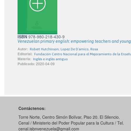
ISBN
978-980-218-430-9
Venezuelan primary english: empowering teachers and young
Autor:
Robert Hutchinson; Lopez De D´amico, Rosa
Editorial:
Fundación Centro Nacional para el Mejoramiento de la Enseñ
Materia:
Inglés e inglés antiguo
Publicado:
2020-04-09
Contáctenos:
Torre Norte, Centro Simón Bolívar, Piso 20. El Silencio.
Cenal / Ministerio del Poder Popular para la Cultura / Tel.
cenal.isbnvenezuela@gmail.com