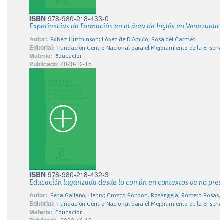
ISBN
978-980-218-433-0
Experiencias de Formación en el área de Inglés en Venezuel
Autor:
Robert Hutchinson; López de D´Amico, Rosa del Carmen
Editorial:
Fundación Centro Nacional para el Mejoramiento de la Enseñ
Materia:
Educación
Publicado:
2020-12-15
ISBN
978-980-218-432-3
Educación lugarizada desde lo común en contextos de no pre
Autor:
Rena Gallano, Henry; Orozco Rondon, Rosangela; Romero Rosas,
Editorial:
Fundación Centro Nacional para el Mejoramiento de la Enseñ
Materia:
Educación
2020-10-12