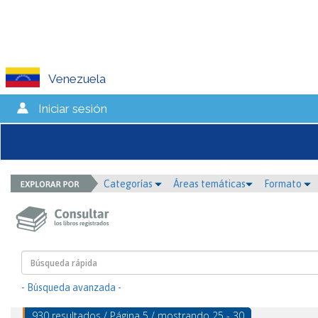
Venezuela
Iniciar sesión
Categorías
Áreas temáticas
Formato
- Búsqueda avanzada -
930 resultados / Página 5 / mostrando 25 - 30