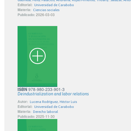
Gabriela; Pérez Palacios, Andreina; Rojas Pimentel, Yhoany; Salazar, Aní
Editorial:
Universidad de Carabobo
Materia:
Ciencias sociales
Publicado:
2026-03-03
ISBN
978-980-233-901-3
Deindustrialization and labor relations
Autor:
Lucena Rodríguez, Héctor Luis
Editorial:
Universidad de Carabobo
Materia:
Derecho laboral
Publicado:
2025-11-30