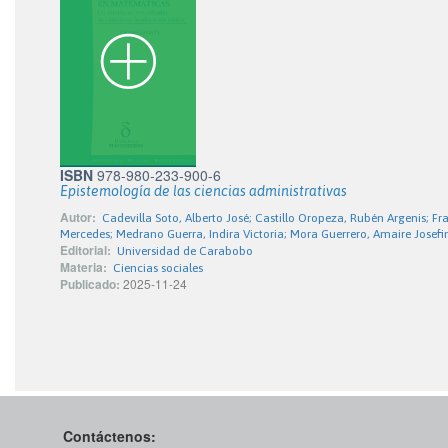
ISBN
978-980-233-900-6
Epistemología de las ciencias administrativas
Autor:
Cadevilla Soto, Alberto José; Castillo Oropeza, Rubén Argenis; F
Mercedes; Medrano Guerra, Indira Victoria; Mora Guerrero, Amaire Josefi
Editorial:
Universidad de Carabobo
Materia:
Ciencias sociales
Publicado:
2025-11-24
Contáctenos: