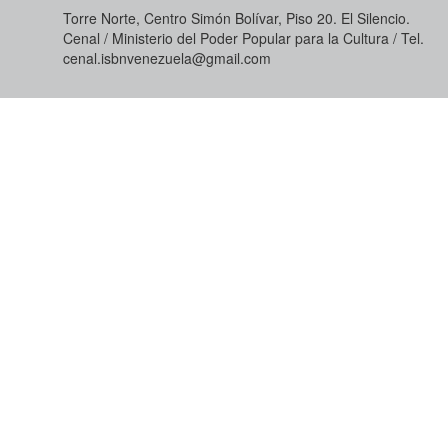
Torre Norte, Centro Simón Bolívar, Piso 20. El Silencio.
Cenal / Ministerio del Poder Popular para la Cultura / Tel.
cenal.isbnvenezuela@gmail.com