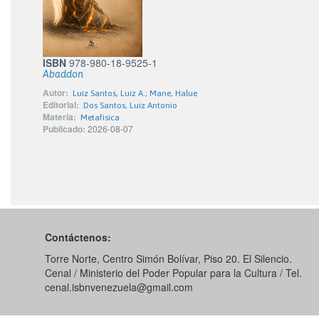
ISBN
978-980-18-9525-1
Abaddon
Autor:
Luiz Santos, Luiz A.; Mane, Halue
Editorial:
Dos Santos, Luiz Antonio
Materia:
Metafísica
Publicado:
2026-08-07
Contáctenos:
Torre Norte, Centro Simón Bolívar, Piso 20. El Silencio.
Cenal / Ministerio del Poder Popular para la Cultura / Tel.
cenal.isbnvenezuela@gmail.com