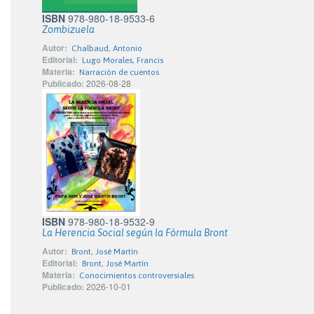
ISBN
978-980-18-9533-6
Zombizuela
Autor:
Chalbaud, Antonio
Editorial:
Lugo Morales, Francis
Materia:
Narración de cuentos
Publicado:
2026-08-28
ISBN
978-980-18-9532-9
La Herencia Social según la Fórmula Bront
Autor:
Bront, José Martín
Editorial:
Bront, José Martín
Materia:
Conocimientos controversiales
Publicado:
2026-10-01