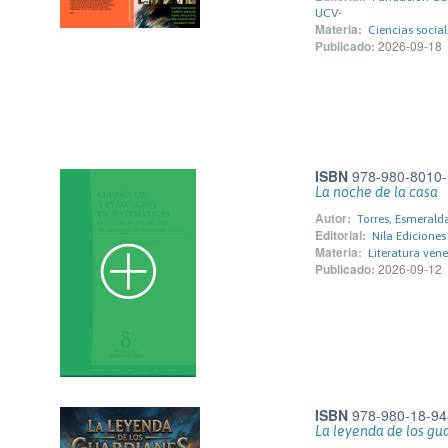
UCV-
Materia:
Ciencias social
Publicado:
2026-09-18
ISBN
978-980-8010-
La noche de la casa
Autor:
Torres, Esmerald
Editorial:
Nila Ediciones
Materia:
Literatura ven
Publicado:
2026-09-12
ISBN
978-980-18-94
La leyenda de los gu