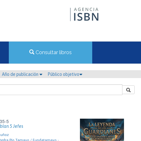
Consultar libros
Año de publicación
Público objetivo
35-5
blan 5 Jefes
Muñoz
tedra Pío Tamayo / Fundatamayo -