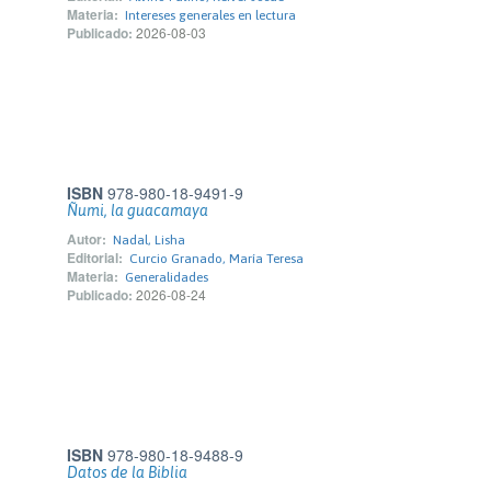
Materia:
Intereses generales en lectura
Publicado:
2026-08-03
ISBN
978-980-18-9491-9
Ñumi, la guacamaya
Autor:
Nadal, Lisha
Editorial:
Curcio Granado, María Teresa
Materia:
Generalidades
Publicado:
2026-08-24
ISBN
978-980-18-9488-9
Datos de la Biblia