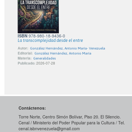
ISBN
978-980-18-9436-0
La transcomplejidad desde el entre
Autor:
González Hernández, Antonio María- Venezuela
Editorial:
González Hernández, Antonio María
Materia:
Generalidades
Publicado:
2026-07-28
Contáctenos:
Torre Norte, Centro Simón Bolívar, Piso 20. El Silencio.
Cenal / Ministerio del Poder Popular para la Cultura / Tel.
cenal.isbnvenezuela@gmail.com