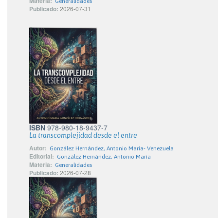
Materia:
Generalidades
Publicado:
2026-07-31
ISBN
978-980-18-9437-7
La transcomplejidad desde el entre
Autor:
González Hernández, Antonio María- Venezuela
Editorial:
González Hernández, Antonio María
Materia:
Generalidades
Publicado:
2026-07-28