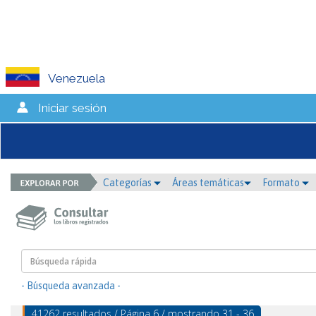
Venezuela
Iniciar sesión
Categorías
Áreas temáticas
Formato
- Búsqueda avanzada -
41262 resultados / Página 6 / mostrando 31 - 36