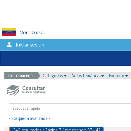
Venezuela
Iniciar sesión
Categorías
Áreas temáticas
Formato
- Búsqueda avanzada -
349 resultados / Página 7 / mostrando 37 - 42