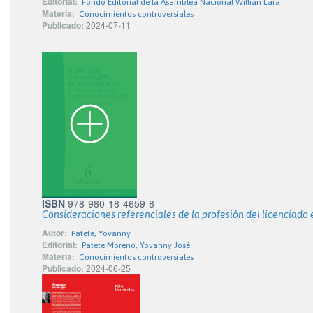
Editorial:
Fondo Editorial de la Asamblea Nacional Willian Lara
Materia:
Conocimientos controversiales
Publicado:
2024-07-11
ISBN
978-980-18-4659-8
Consideraciones referenciales de la profesión del licenciado
Autor:
Patete, Yovanny
Editorial:
Patete Moreno, Yovanny José
Materia:
Conocimientos controversiales
Publicado:
2024-06-25