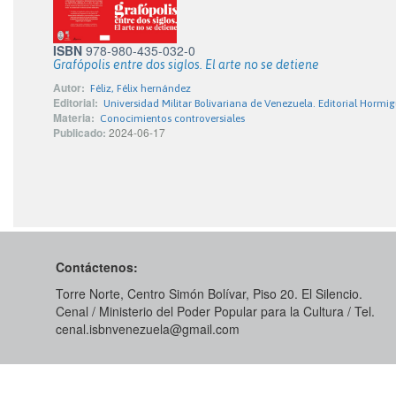
ISBN
978-980-435-032-0
Grafópolis entre dos siglos. El arte no se detiene
Autor:
Féliz, Félix hernández
Editorial:
Universidad Militar Bolivariana de Venezuela. Editorial Hormi
Materia:
Conocimientos controversiales
Publicado:
2024-06-17
Contáctenos:
Torre Norte, Centro Simón Bolívar, Piso 20. El Silencio.
Cenal / Ministerio del Poder Popular para la Cultura / Tel.
cenal.isbnvenezuela@gmail.com