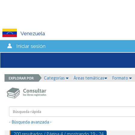
Venezuela
Iniciar sesión
Categorías
Áreas temáticas
Formato
- Búsqueda avanzada -
200 resultados / Página 4 / mostrando 19 - 24