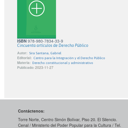
ISBN
978-980-7834-33-9
Cincuenta artículos de Derecho Público
Autor:
Sira Santana, Gabriel
Editorial:
Centro para la Integración y el Derecho Público
Materia:
Derecho constitucional y administrativo
Publicado:
2023-11-27
Contáctenos:
Torre Norte, Centro Simón Bolívar, Piso 20. El Silencio.
Cenal / Ministerio del Poder Popular para la Cultura / Tel.