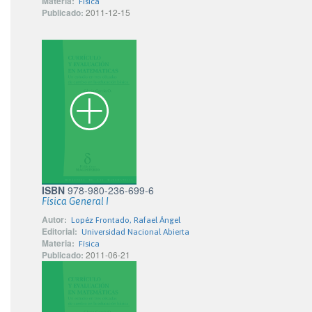
Materia:
Física
Publicado:
2011-12-15
ISBN
978-980-236-699-6
Física General I
Autor:
Lopéz Frontado, Rafael Ángel
Editorial:
Universidad Nacional Abierta
Materia:
Física
Publicado:
2011-06-21