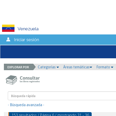
Venezuela
Iniciar sesión
Categorías
Áreas temáticas
Formato
- Búsqueda avanzada -
153 resultados / Página 6 / mostrando 31 - 36