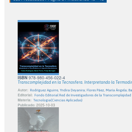
ISBN
978-980-456-022-4
Transcomplejidad en la Tecnosfera. Interpretando la Termodi
Autor:
Rodríguez Aguirre, Yndira Deyanira; Flores Páez, María Ángela; 
Editorial:
Fondo Editorial Red de Investigadores de la Transcomplejidad
Materia:
Tecnologia(Ciencias Aplicadas)
Publicado:
2025-10-03