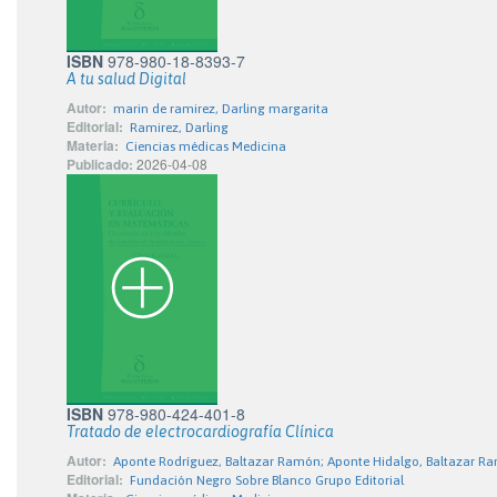
ISBN
978-980-18-8393-7
A tu salud Digital
Autor:
marin de ramirez, Darling margarita
Editorial:
Ramirez, Darling
Materia:
Ciencias médicas Medicina
Publicado:
2026-04-08
ISBN
978-980-424-401-8
Tratado de electrocardiografía Clínica
Autor:
Aponte Rodríguez, Baltazar Ramón; Aponte Hidalgo, Baltazar R
Editorial:
Fundación Negro Sobre Blanco Grupo Editorial