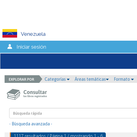
Venezuela
Iniciar sesión
Categorías
Áreas temáticas
Formato
- Búsqueda avanzada -
1117 resultados / Página 1 / mostrando 1 - 6