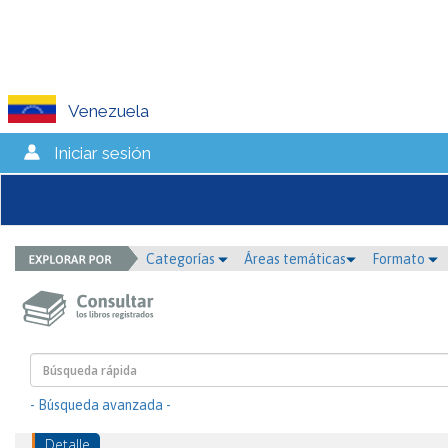
Venezuela
Iniciar sesión
Categorías
Áreas temáticas
Formato
- Búsqueda avanzada -
Detalle