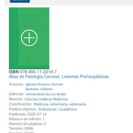
ISBN
978-980-11-2219-7
Atlas de Patología Cervical. Lesiones Preneoplásicas
Autores:
Iglesias Rosario, Román
Bastidas, Gilberto
Editorial:
Universidad de Los Andes
Materia:
Ciencias médicas Medicina
Clasificación:
Medicina, enfermería, veterinaria
Público objetivo:
Profesional / académico
Publicado:
2025-07-14
Número de edición:
1
Número de páginas:
0
Tamaño:
30Mb
Digital