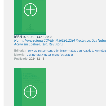
ISBN
978-980-445-085-3
Norma Venezolana COVENIN 3682-1:2024 Mecánica. Gas Natural p
Acero sin Costura. (1ra. Revisión).
Editorial:
Servicio Desconcentrado de Normalización, Calidad, Metrolo
Materia:
Gas natural y gases manufacturados
Publicado:
2024-12-18