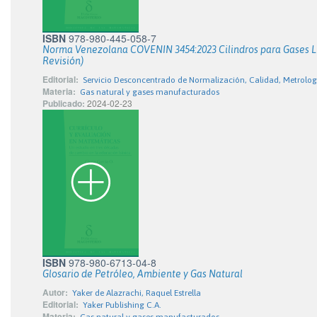
ISBN
978-980-445-058-7
Norma Venezolana COVENIN 3454:2023 Cilindros para Gases Lic
Revisión)
Editorial:
Servicio Desconcentrado de Normalización, Calidad, Metrolo
Materia:
Gas natural y gases manufacturados
Publicado:
2024-02-23
ISBN
978-980-6713-04-8
Glosario de Petróleo, Ambiente y Gas Natural
Autor:
Yaker de Alazrachi, Raquel Estrella
Editorial:
Yaker Publishing C.A.
Materia: