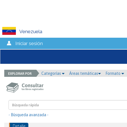
Venezuela
Iniciar sesión
Categorías
Áreas temáticas
Formato
- Búsqueda avanzada -
Detalle