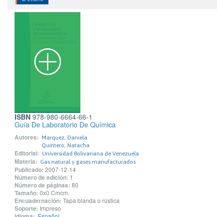
ISBN
978-980-6664-66-1
Guía De Laboratorio De Química
Autores:
Marquez, Daniela
Quintero, Natacha
Editorial:
Universidad Bolivariana de Venezuela
Materia:
Gas natural y gases manufacturados
Publicado:
2007-12-14
Número de edición:
1
Número de páginas:
80
Tamaño:
0x0 Cmcm.
Encuadernación:
Tapa blanda o rústica
Soporte:
Impreso
Idioma:
Español