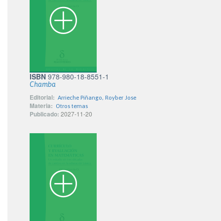
ISBN
978-980-18-8551-1
Chamba
Editorial:
Arrieche Piñango, Royber Jose
Materia:
Otros temas
Publicado:
2027-11-20