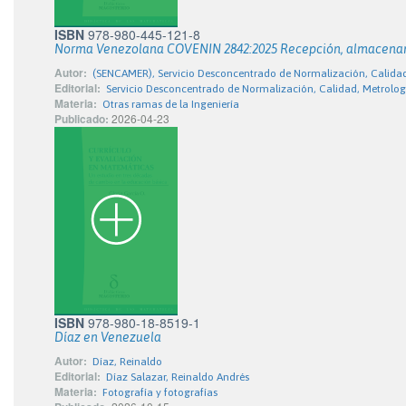
ISBN
978-980-445-121-8
Norma Venezolana COVENIN 2842:2025 Recepción, almacenamien
Autor:
(SENCAMER), Servicio Desconcentrado de Normalización, Calida
Editorial:
Servicio Desconcentrado de Normalización, Calidad, Metrolo
Materia:
Otras ramas de la Ingeniería
Publicado:
2026-04-23
ISBN
978-980-18-8519-1
Díaz en Venezuela
Autor:
Díaz, Reinaldo
Editorial:
Díaz Salazar, Reinaldo Andrés
Materia:
Fotografía y fotografías