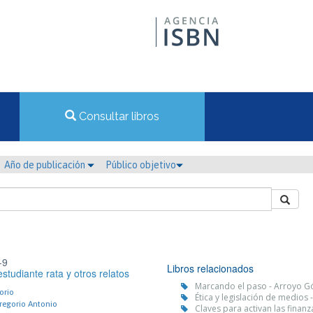
Consultar libros
Año de publicación
Público objetivo
-9
Libros relacionados
studiante rata y otros relatos
Marcando el paso - Arroyo G
orio
Ética y legislación de medios 
Gregorio Antonio
Claves para activan las finanza