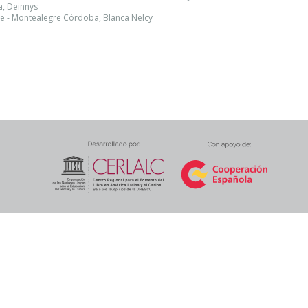
a, Deinnys
e - Montealegre Córdoba, Blanca Nelcy