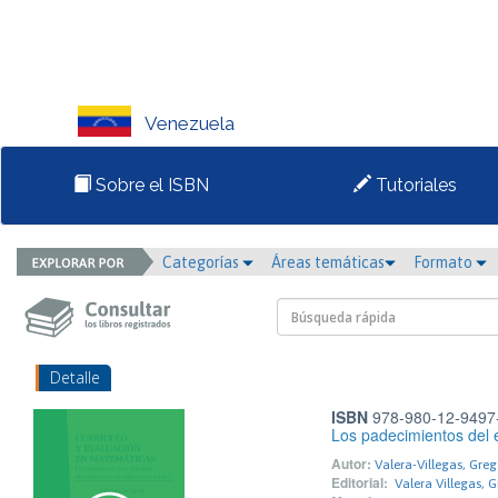
Venezuela
Sobre el ISBN
Tutoriales
Categorías
Áreas temáticas
Formato
Detalle
ISBN
978-980-12-9497
Los padecimientos del e
Autor:
Valera-Villegas, Greg
Editorial:
Valera Villegas, 