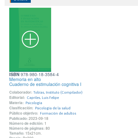
ISBN
978-980-18-3584-4
Memoria en alto
Cuaderno de estimulación cognitiva I
Colaborador:
Tobías, Instituto (Compilador)
Editorial:
Capriles, Luis Felipe
Materia:
Psicología
Clasificación:
Psicología de la salud
Público objetivo:
Formación de adultos
Publicado:
2023-09-18
Número de edición:
1
Número de páginas:
80
Tamaño:
15x21cm.
Bs300