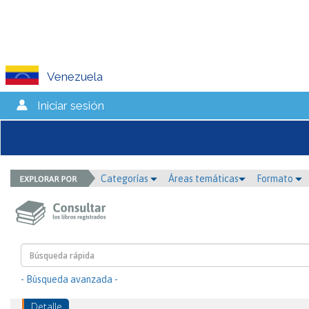
Venezuela
Iniciar sesión
Categorías
Áreas temáticas
Formato
- Búsqueda avanzada -
Detalle