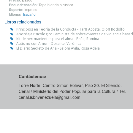
Precio:
Encuadernación:
Tapa blanda o rústica
Soporte:
Impreso
Idioma:
Español
Libros relacionados
Principios en Teoría de la Conducta - Tarff Acosta, Oloff Rodolfo
Abordaje Psicologico Feminista de sobrevivientes de violencia basa
Kit de herrmanientas para el alma - Peña, Romina
Autismo con Amor - Dorante, Verónica
El Diario Secreto de Ana - Salom Avila, Rosa Adela
Contáctenos:
Torre Norte, Centro Simón Bolívar, Piso 20. El Silencio.
Cenal / Ministerio del Poder Popular para la Cultura / Tel.
cenal.isbnvenezuela@gmail.com