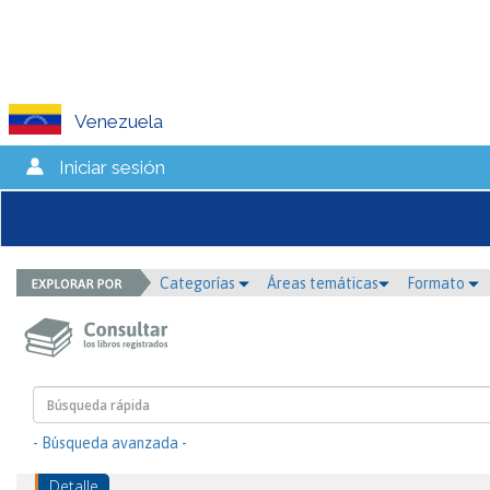
Venezuela
Iniciar sesión
Categorías
Áreas temáticas
Formato
- Búsqueda avanzada -
Detalle