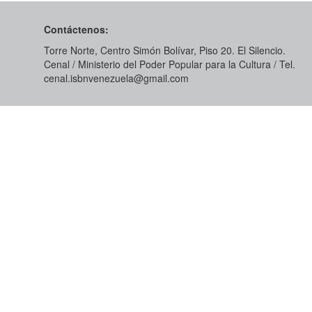
Contáctenos:
Torre Norte, Centro Simón Bolívar, Piso 20. El Silencio.
Cenal / Ministerio del Poder Popular para la Cultura / Tel.
cenal.isbnvenezuela@gmail.com